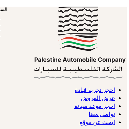
السي
احجز تجربة قيادة
عرض العروض
احجز موعد صيانة
تواصل معنا
ابحث عن موقع