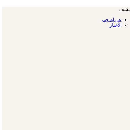
تشف
عن إم جي
الأخبار